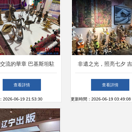
交流的華章 巴基斯坦駐
非遺之光，照亮七夕 
館學校國際文化日精彩紛
遺市集，一場不容錯過
查看詳情
查看詳情
呈
盛宴
26-06-19 21:53:30
更新時間：2026-06-19 03:49:08