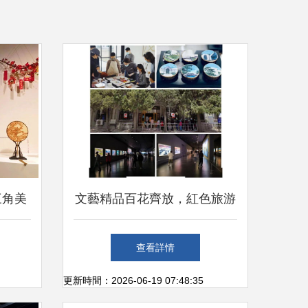
三角美
文藝精品百花齊放，紅色旅游
展在滬
方興未艾
查看詳情
更新時間：2026-06-19 07:48:35