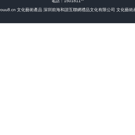
電話：1501811**
ouu8.cn
文化藝術產品
深圳前海和諧互聯網禮品文化有限公司
文化藝術