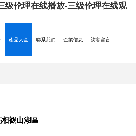
-三级伦理在线播放-三级伦理在线观
介
產品大全
聯系我們
企業信息
訪客留言
亮相觀山湖區