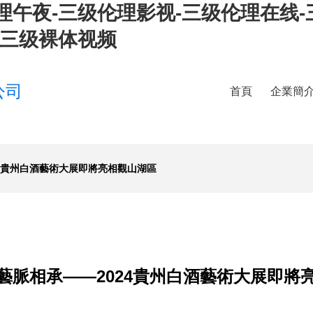
理午夜-三级伦理影视-三级伦理在线
-三级裸体视频
公司
首頁
企業簡
4貴州白酒藝術大展即將亮相觀山湖區
藝脈相承——2024貴州白酒藝術大展即將