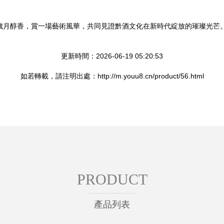
盞歲月醇香，賞一場藝術風華，共同見證黔酒文化在新時代綻放的璀璨光芒
更新時間：2026-06-19 05:20:53
如若轉載，請注明出處：http://m.youu8.cn/product/56.html
PRODUCT
產品列表