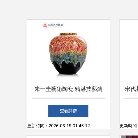
朱一圭藝術陶瓷 精湛技藝鑄
宋代
就收藏價值，市場熱潮彰顯文
查看詳情
化魅力
更新時間：2026-06-19 01:46:12
更新時間：20