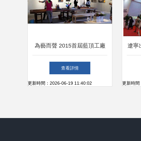
為藝而聲 2015首屆藍頂工廠
遼寧
藝術節啟動，開啟成都文化新
北京
查看詳情
地標
更新時間：2026-06-19 11:40:02
更新時間：20