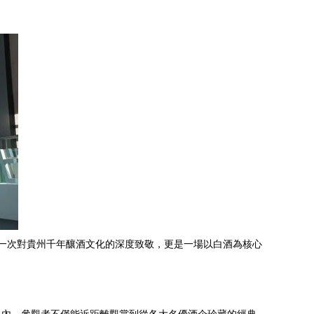
是一次對貴州千年釀酒文化的深度致敬，更是一場以白酒為核心