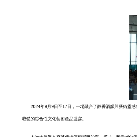
2024年9月9日至17日，一場融合了醇香酒韻與藝
載體的綜合性文化藝術產品盛宴。