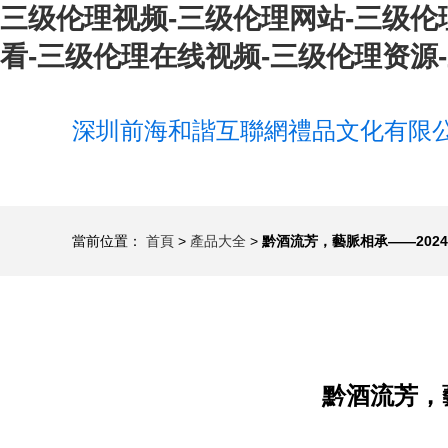
三级伦理视频-三级伦理网站-三级伦
看-三级伦理在线视频-三级伦理资源
深圳前海和諧互聯網禮品文化有限
當前位置：
首頁
>
產品大全
>
黔酒流芳，藝脈相承——202
黔酒流芳，