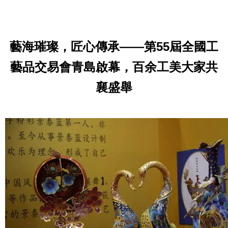
藝海璀璨，匠心傳承——第55屆全國工
藝品交易會青島啟幕，百余工美大家共
襄盛舉