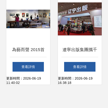
文化密碼
為藝而聲 2015首
遼寧出版集團攜千
屆藍頂工廠藝術節
種好書閃耀北京圖
查看詳情
查看詳情
啟動，開啟成都文
書訂貨會，共繪文
更新時間：2026-06-19
更新時間：2026-06-19
11:40:02
16:38:18
化新地標
化藝術新篇章