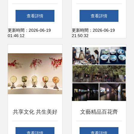
湛技藝鑄就收藏價
與藝術精品賞析
查看詳情
查看詳情
值，市場熱潮彰顯
更新時間：2026-06-19
更新時間：2026-06-19
01:46:12
21:50:32
文化魅力
共享文化 共生美好
文藝精品百花齊
長三角美術館文化
放，紅色旅游方興
查看詳情
查看詳情