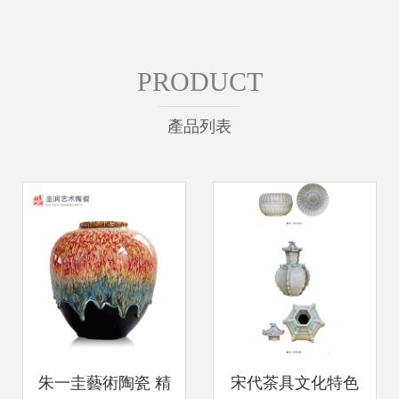
PRODUCT
產品列表
朱一圭藝術陶瓷 精
宋代茶具文化特色