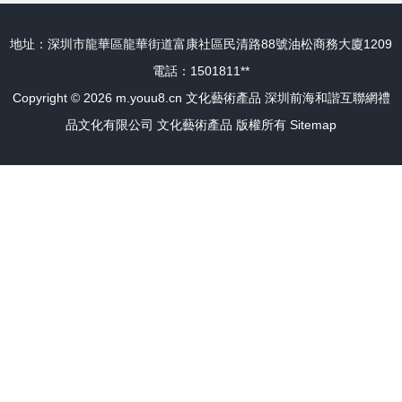
地址：深圳市龍華區龍華街道富康社區民清路88號油松商務大廈1209
電話：1501811**
Copyright © 2026
m.youu8.cn
文化藝術產品
深圳前海和諧互聯網禮
品文化有限公司
文化藝術產品
版權所有
Sitemap