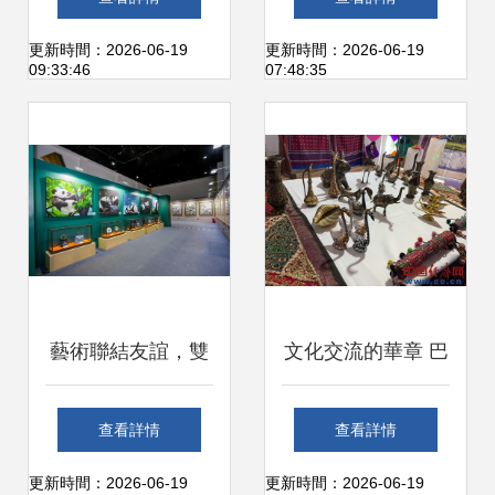
創意作品交流展在
未艾
更新時間：2026-06-19
更新時間：2026-06-19
09:33:46
07:48:35
滬開展
藝術聯結友誼，雙
文化交流的華章 巴
寶共慶甲子——慶
基斯坦駐華使館學
查看詳情
查看詳情
祝中法建交60周年
校國際文化日精彩
更新時間：2026-06-19
更新時間：2026-06-19