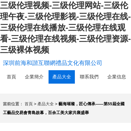
三级伦理视频-三级伦理网站-三级伦
理午夜-三级伦理影视-三级伦理在线-
三级伦理在线播放-三级伦理在线观
看-三级伦理在线视频-三级伦理资源-
三级裸体视频
深圳前海和諧互聯網禮品文化有限公司
首頁
企業簡介
產品大全
聯系我們
企業信息
當前位置：
首頁
>
產品大全
>
藝海璀璨，匠心傳承——第55屆全國
工藝品交易會青島啟幕，百余工美大家共襄盛舉